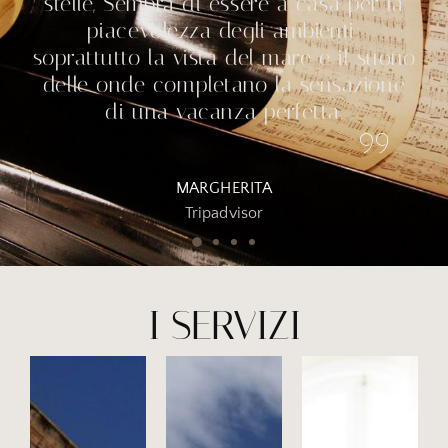
stelle, Sembra di essere a casa per la
piacevolezza degli ambienti;
soprattutto la vista del mare e il suono
delle onde completano la sensazione
di una vacanza perfetta.
MARGHERITA
Tripadvisor
I SERVIZI