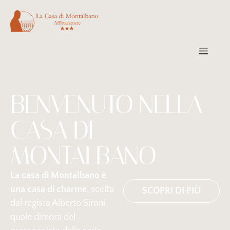
BENVENUTO NELLA
CASA DI
MONTALBANO
La casa di Montalbano è
una casa di charme
, scelta
SCOPRI DI PIÙ
dal regista Alberto Sironi
quale dimora del