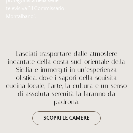
protagonista della serie
televisiva “Il Commissario
Montalbano”.
Lasciati trasportare dalle atmosfere
incantate della costa sud-orientale della
Sicilia e immergiti in un’esperienza
olistica, dove i sapori della squisita
cucina locale, l’arte, la cultura e un senso
di assoluta serenità la faranno da
padrona.
SCOPRI LE CAMERE