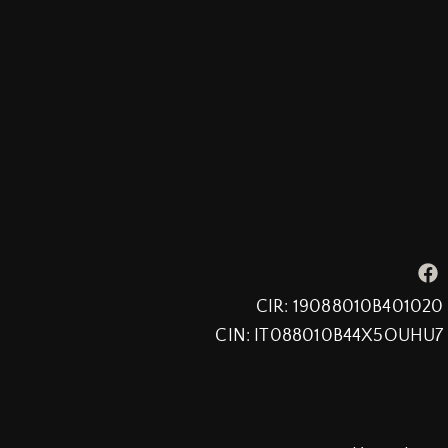
CIR: 19088010B401020
CIN: IT088010B44X5OUHU7