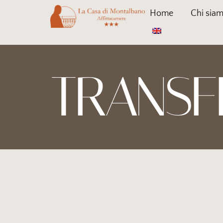
Home
Chi sia
TRANSF