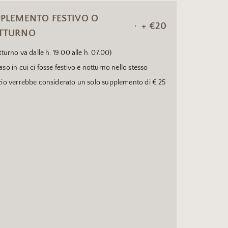
PLEMENTO FESTIVO O
+ €20
TTURNO
otturno va dalle h. 19.00 alle h. 07.00)
aso in cui ci fosse festivo e notturno nello stesso
zio verrebbe considerato un solo supplemento di € 25