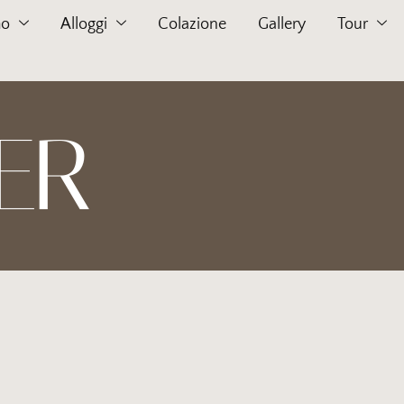
mo
Alloggi
Colazione
Gallery
Tour
ER