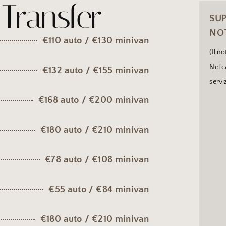
 Transfer
SUP
NO
€110 auto / €130 minivan
(Il n
Nel c
€132 auto / €155 minivan
servi
€168 auto / €200 minivan
€180 auto / €210 minivan
€78 auto / €108 minivan
€55 auto / €84 minivan
€180 auto / €210 minivan