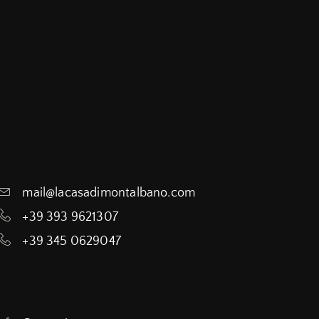
mail@lacasadimontalbano.com
+39 393 9621307
+39 345 0629047